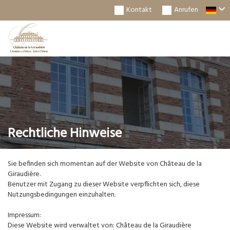
Kontakt
Anrufen
Togg
Navi
Rechtliche Hinweise
Sie befinden sich momentan auf der Website von Château de la
Giraudière.
Benutzer mit Zugang zu dieser Website verpflichten sich, diese
Nutzungsbedingungen einzuhalten.
Impressum:
Diese Website wird verwaltet von: Château de la Giraudière