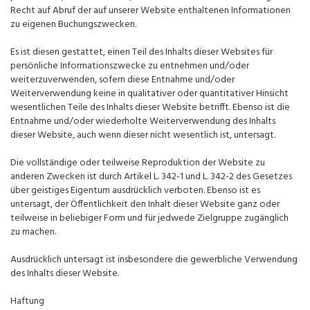
Recht auf Abruf der auf unserer Website enthaltenen Informationen
zu eigenen Buchungszwecken.
Es ist diesen gestattet, einen Teil des Inhalts dieser Websites für
persönliche Informationszwecke zu entnehmen und/oder
weiterzuverwenden, sofern diese Entnahme und/oder
Weiterverwendung keine in qualitativer oder quantitativer Hinsicht
wesentlichen Teile des Inhalts dieser Website betrifft. Ebenso ist die
Entnahme und/oder wiederholte Weiterverwendung des Inhalts
dieser Website, auch wenn dieser nicht wesentlich ist, untersagt.
Die vollständige oder teilweise Reproduktion der Website zu
anderen Zwecken ist durch Artikel L. 342-1 und L. 342-2 des Gesetzes
über geistiges Eigentum ausdrücklich verboten. Ebenso ist es
untersagt, der Öffentlichkeit den Inhalt dieser Website ganz oder
teilweise in beliebiger Form und für jedwede Zielgruppe zugänglich
zu machen.
Ausdrücklich untersagt ist insbesondere die gewerbliche Verwendung
des Inhalts dieser Website.
Haftung