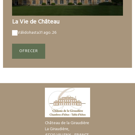
La Vie de Château
Válido
hasta
31 ago. 26
OFRECER
Château de la Giraudière
La Giraudière,