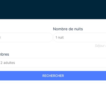
Nombre de nuits
Séjour
mbres
 2 adultes