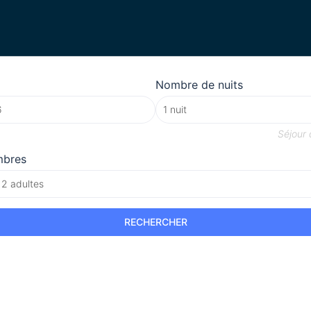
Nombre de nuits
Séjour
mbres
 2 adultes