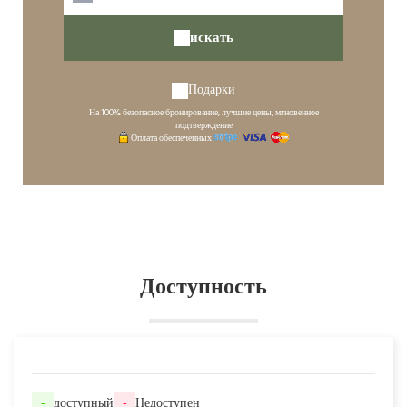
искать
Подарки
На 100% безопасное бронирование, лучшие цены, мгновенное
подтверждение
Оплата обеспеченных
Доступность
-
доступный
-
Недоступен