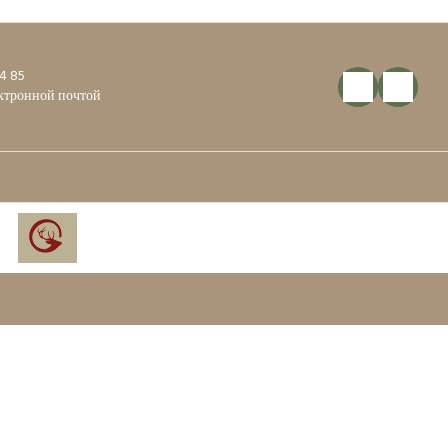
34 85
ектронной почтой