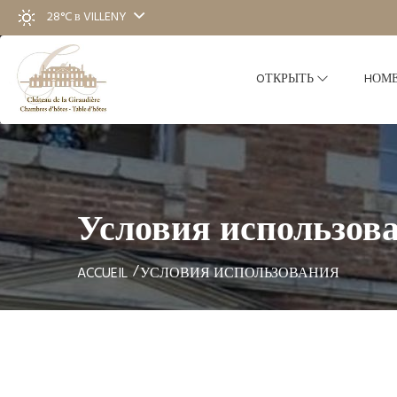
28°C
в VILLENY
OТКРЫТЬ
HОМ
Условия использов
ACCUEIL
УСЛОВИЯ ИСПОЛЬЗОВАНИЯ