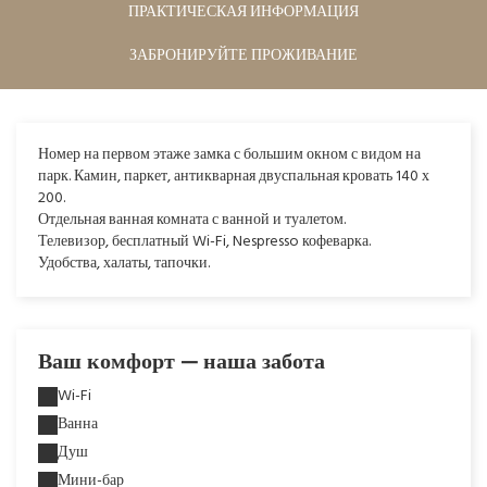
ПРАКТИЧЕСКАЯ ИНФОРМАЦИЯ
ЗАБРОНИРУЙТЕ ПРОЖИВАНИЕ
Номер на первом этаже замка с большим окном
с
видом на
парк. Камин, паркет, антикварная двуспальная кровать 140 х
200.
Отдельная ванная комната с ванной и туалетом.
Телевизор, бесплатный Wi-Fi, Nespresso кофеварка.
Удобства, халаты, тапочки.
Ваш комфорт — наша забота
Wi-Fi
Ванна
Душ
Мини-бар