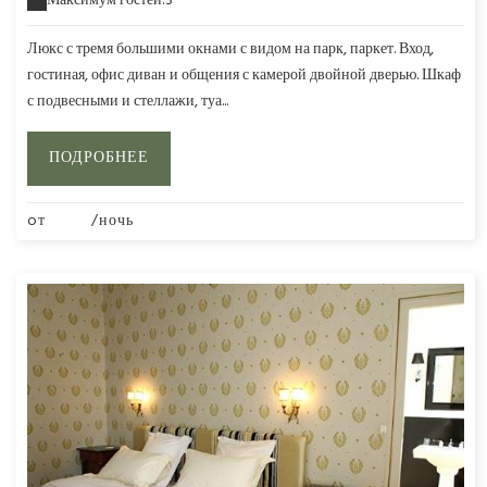
Максимум гостей:3
Люкс с тремя большими окнами с видом на парк, паркет. Вход,
гостиная, офис диван и общения с камерой двойной дверью. Шкаф
с подвесными и стеллажи, туа...
ПОДРОБНЕЕ
oт
295€
/ночь