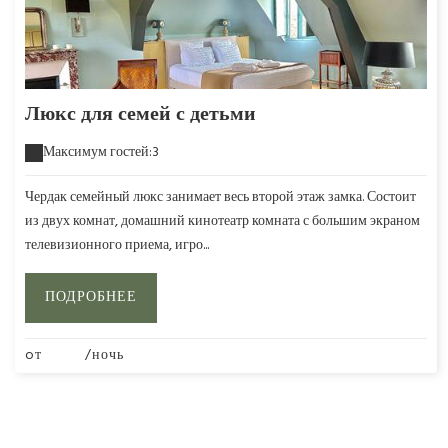
Люкс для семей с детьми
Максимум гостей:3
Чердак семейный люкс занимает весь второй этаж замка. Состоит
из двух комнат, домашний кинотеатр комната с большим экраном
телевизионного приема, игро...
ПОДРОБНЕЕ
oт
280€
/ночь
ВСЕ НОМЕРА