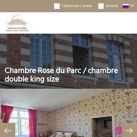
Связаться с нами
звонок
Togg
Navi
Chambre Rose du Parc / chambre
double king size