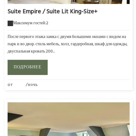
Suite Empire / Suite Lit King-Size+
Максимум гостей:2
После первого этажа замка с двумя большими окнами с видом на
парк и во двор. стиль мебель, холл, гардеробная, шкаф для одежды,
двуспальная кровать 200...
ПОДРОБНЕЕ
oт
280€
/ночь