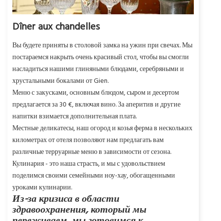
Dîner aux chandelles
Вы будете приняты в столовой замка на ужин при свечах. Мы
постараемся накрыть очень красивый стол, чтобы вы смогли
насладиться нашими глиняными блюдами, серебряными и
хрустальными бокалами от Gien.
Меню с закусками, основным блюдом, сыром и десертом
предлагается за 30 €, включая вино. За аперитив и другие
напитки взимается дополнительная плата.
Местные деликатесы, наш огород и козья ферма в нескольких
километрах от отеля позволяют нам предлагать вам
различные терруарные меню в зависимости от сезона.
Кулинария - это наша страсть, и мы с удовольствием
поделимся своими семейными ноу-хау, обогащенными
уроками кулинарии.
Из-за кризиса в области
здравоохранения, который мы