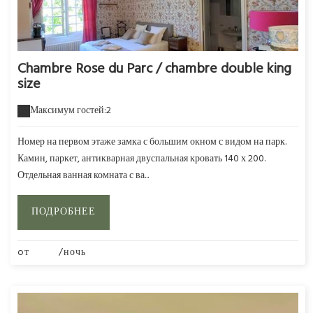
Chambre Rose du Parc / chambre double king
size
Максимум гостей:2
Номер на первом этаже замка с большим окном с видом на парк.
Камин, паркет, антикварная двуспальная кровать 140 х 200.
Отдельная ванная комната с ва...
ПОДРОБНЕЕ
oт
220€
/ночь