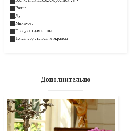
Бесплатный высокоскоростной Wi-Fi
Ванна
Душ
Мини-бар
Продукты для ванны
Телевизор с плоским экраном
Дополнительно