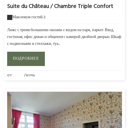
Suite du Château / Chambre Triple Confort
Максимум гостей:3
Люкс с тремя большими окнами с видом на парк, паркет. Вход,
гостиная, офис диван и общения с камерой двойной дверью. Шкаф
с подвесными и стеллажи, туа...
ПОДРОБНЕЕ
oт
295€
/ночь