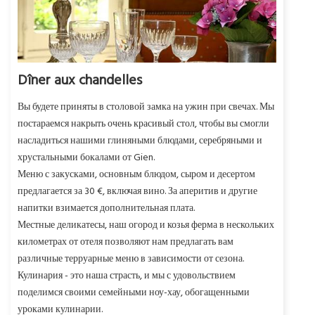
Dîner aux chandelles
Вы будете приняты в столовой замка на ужин при свечах. Мы
постараемся накрыть очень красивый стол, чтобы вы смогли
насладиться нашими глиняными блюдами, серебряными и
хрустальными бокалами от Gien.
Меню с закусками, основным блюдом, сыром и десертом
предлагается за 30 €, включая вино. За аперитив и другие
напитки взимается дополнительная плата.
Местные деликатесы, наш огород и козья ферма в нескольких
километрах от отеля позволяют нам предлагать вам
различные терруарные меню в зависимости от сезона.
Кулинария - это наша страсть, и мы с удовольствием
поделимся своими семейными ноу-хау, обогащенными
уроками кулинарии.