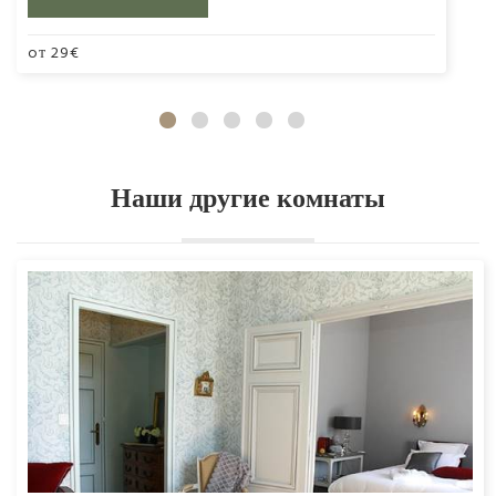
oт
29
€
Наши другие комнаты