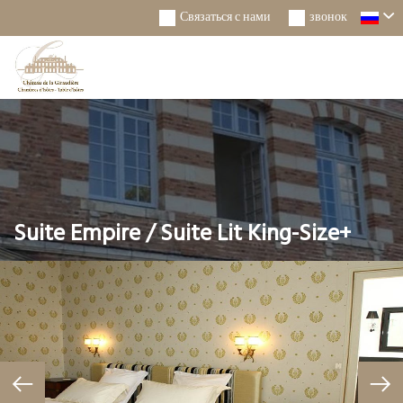
Связаться с нами
звонок
Togg
Navi
Suite Empire / Suite Lit King-Size+