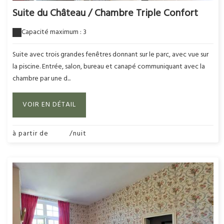
Suite du Château / Chambre Triple Confort
Capacité maximum : 3
Suite avec trois grandes fenêtres donnant sur le parc, avec vue sur
la piscine. Entrée, salon, bureau et canapé communiquant avec la
chambre par une d...
VOIR EN DÉTAIL
à partir de
295€
/nuit