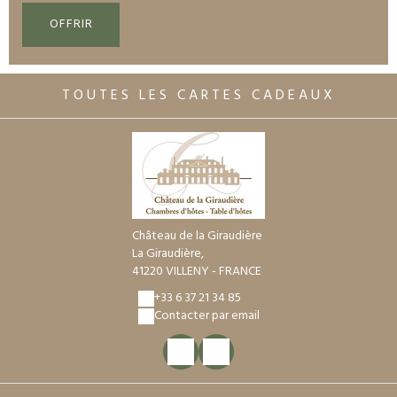
OFFRIR
TOUTES LES CARTES CADEAUX
Château de la Giraudière
La Giraudière,
41220 VILLENY - FRANCE
+33 6 37 21 34 85
Contacter par email