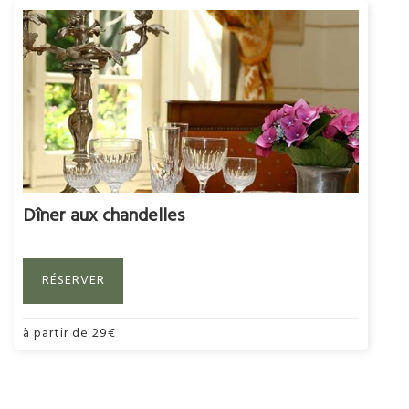
Dîner aux chandelles
RÉSERVER
à partir de
29
€