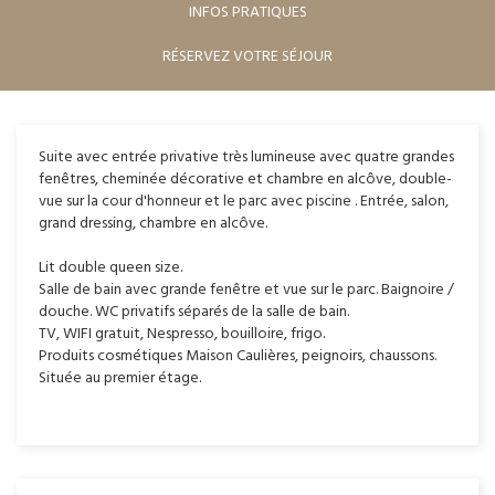
INFOS PRATIQUES
RÉSERVEZ VOTRE SÉJOUR
Suite avec entrée privative très lumineuse avec quatre grandes
fenêtres, cheminée décorative et chambre en alcôve, double-
vue sur la cour d'honneur et le parc avec piscine . Entrée, salon,
grand dressing, chambre en alcôve.
Lit double queen size.
Salle de bain avec grande fenêtre et vue sur le parc. Baignoire /
douche. WC privatifs séparés de la salle de bain.
TV, WIFI gratuit, Nespresso, bouilloire, frigo.
Produits cosmétiques Maison Caulières, peignoirs, chaussons.
Située au premier étage.