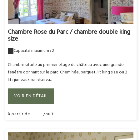
Chambre Rose du Parc / chambre double king
size
Capacité maximum : 2
Chambre située au premier étage du château avec une grande
fenêtre donnant sur le parc. Cheminée, parquet, lit king size ou 2
lits jumeaux sur réserva...
VOIR EN DÉTAIL
à partir de
220€
/nuit