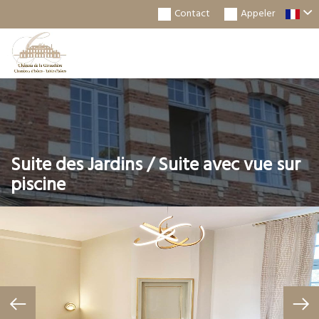
Contact
Appeler
Togg
Navi
Suite des Jardins / Suite avec vue sur
piscine