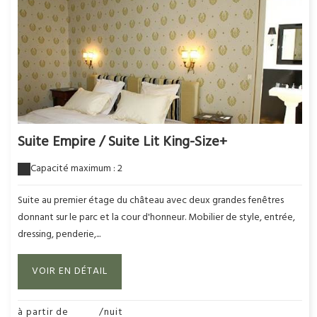
Suite Empire / Suite Lit King-Size+
Capacité maximum : 2
Suite au premier étage du château avec deux grandes fenêtres
donnant sur le parc et la cour d'honneur. Mobilier de style, entrée,
dressing, penderie,...
VOIR EN DÉTAIL
à partir de
280€
/nuit