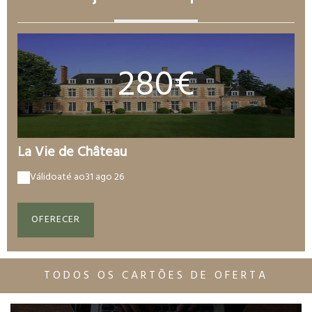
280€
La Vie de Château
Válido
até ao
31 ago 26
OFERECER
TODOS OS CARTÕES DE OFERTA