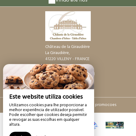
Vindo até nós
Château de la Giraudière
La Giraudière,
41220 VILLENY - FRANCE
+33 6 37 21 34 85
Contato através de e-mail
Este website utiliza cookies
Noticia legal
|
Termos e condicoes de promocoes
Utilizamos cookies para lhe proporcionar a
melhor experiência de utilizador possível.
Pode escolher que cookies deseja permitir
e revogar as suas escolhas em qualquer
altura.