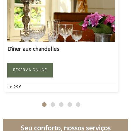
Dîner aux chandelles
RESERVA ONLINE
de
29
€
Seu conforto, nossos serviços