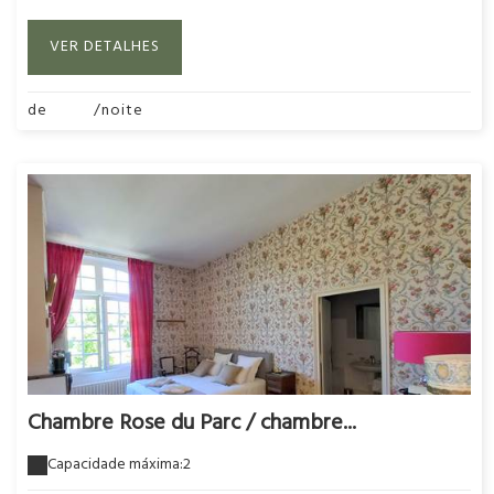
VER DETALHES
de
295€
/noite
Chambre Rose du Parc / chambre...
Capacidade máxima:2