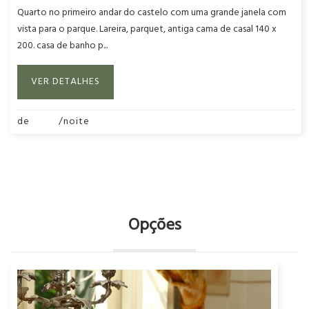
Quarto no primeiro andar do castelo com uma grande janela com
vista para o parque. Lareira, parquet, antiga cama de casal 140 x
200. casa de banho p...
VER DETALHES
de
220€
/noite
VER TODOS OS QUARTOS
Opções