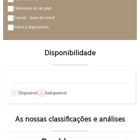
Télévision écran plat
Transat - bain de soleil
Vélos à disposition
Disponibilidade
-
Disponível
-
Indisponível
As nossas classificações e análises