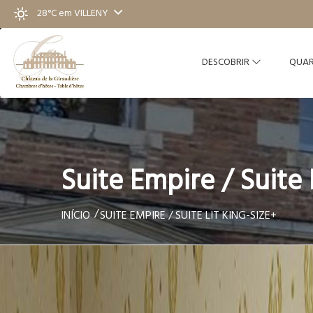
28°C
em VILLENY
DESCOBRIR
QUA
Suite Empire / Suite 
INÍCIO
SUITE EMPIRE / SUITE LIT KING-SIZE+