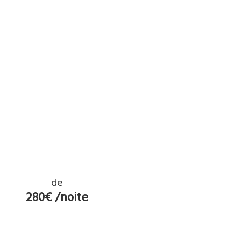
de
280€ /noite