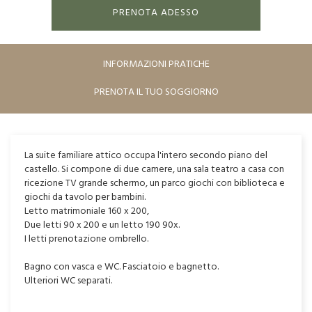
PRENOTA ADESSO
INFORMAZIONI PRATICHE
PRENOTA IL TUO SOGGIORNO
La suite familiare attico occupa l'intero secondo piano del
castello. Si compone di due camere, una sala teatro a casa con
ricezione TV grande schermo, un parco giochi con biblioteca e
giochi da tavolo per bambini.
Letto matrimoniale 160 x 200,
Due letti 90 x 200 e un letto 190 90x.
I letti prenotazione ombrello.
Bagno con vasca e WC. Fasciatoio e bagnetto.
Ulteriori WC separati.