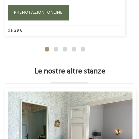
PRENOTAZIONI ONLINE
da
29
€
Le nostre altre stanze