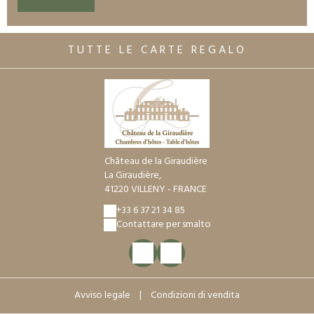
TUTTE LE CARTE REGALO
Château de la Giraudière
La Giraudière,
41220 VILLENY - FRANCE
+33 6 37 21 34 85
Contattare per smalto
Avviso legale
|
Condizioni di vendita