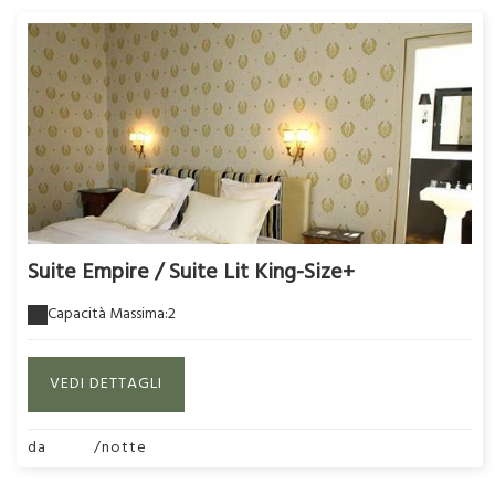
Suite Empire / Suite Lit King-Size+
Capacità Massima:2
VEDI DETTAGLI
da
280€
/notte