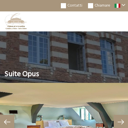
Contatti
Chiamare
Togg
Navi
Suite Opus