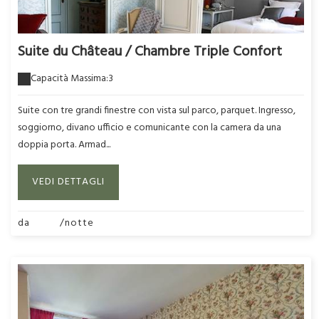
Suite du Château / Chambre Triple Confort
Capacità Massima:3
Suite con tre grandi finestre con vista sul parco, parquet. Ingresso,
soggiorno, divano ufficio e comunicante con la camera da una
doppia porta. Armad...
VEDI DETTAGLI
da
295€
/notte