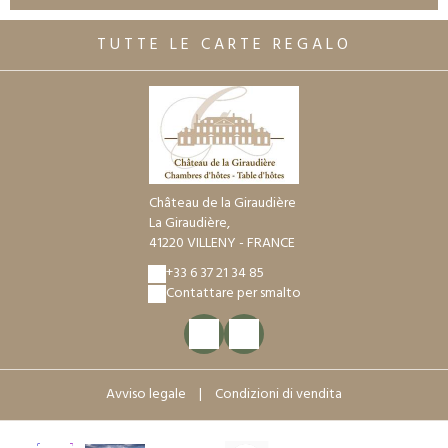
TUTTE LE CARTE REGALO
Château de la Giraudière
La Giraudière,
41220 VILLENY - FRANCE
+33 6 37 21 34 85
Contattare per smalto
Avviso legale
|
Condizioni di vendita