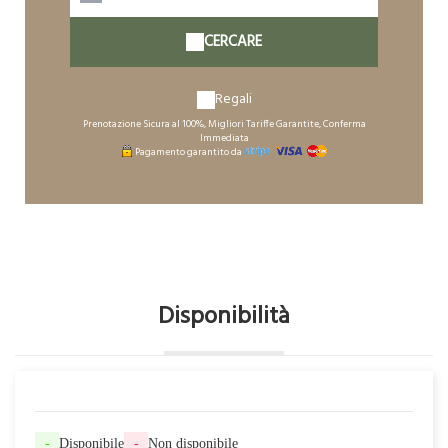
CERCARE
Regali
Prenotazione Sicura al 100%, Migliori Tariffe Garantite, Conferma
Immediata
Pagamento garantito da
Disponibilità
-
Disponibile
-
Non disponibile