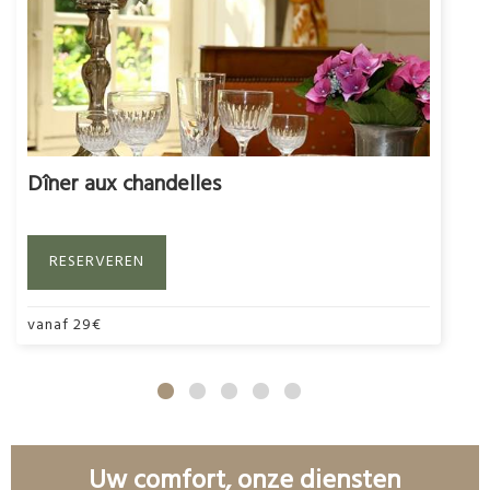
Dîner aux chandelles
RESERVEREN
vanaf
29
€
Uw comfort, onze diensten