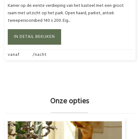
Kamer op de eerste verdieping van het kasteel met een groot
raam met uitzicht op het park. Open haard, parket, antiek
tweepersoonsbed 140 x 200. Eig...
IN DETAIL BEKIJKEN
vanaf
220€
/nacht
AL ONZE KAMERS BEKIJKEN
Onze opties