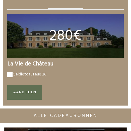
280€
La Vie de Château
Geldig
tot
31 aug 26
AANBIEDEN
ALLE CADEAUBONNEN