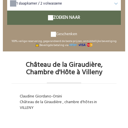
1
slaapkamer /
2
volwassene
ZOEKEN NAAR
Geschenken
100% veilige reservering, gegarandeerd de beste prijzen, onmiddellijke bevestiging
Beveiligde betaling via
Château de la Giraudière,
Chambre d'Hôte à Villeny
Claudine Giordano-Orsini
Château de la Giraudière
, chambre d'hôtes in
VILLENY