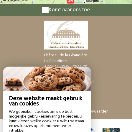
Komt naar ons toe
Château de la Giraudière
La Giraudière,
41220 VILLENY - FRANCE
+33 6 37 21 34 85
Contact opnemen per e-mail
Deze website maakt gebruik
van cookies
Disclaimer
|
Algemene verkoopvoorwaarden
We gebruiken cookies om u de best
mogelijke gebruikerservaring te bieden. U
kunt kiezen welke cookies u wilt toestaan
en uw keuzes op elk moment weer
intrekken.