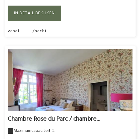
IN DETAIL BEKIJKEN
vanaf
295€
/nacht
Chambre Rose du Parc / chambre...
Maximumcapaciteit: 2