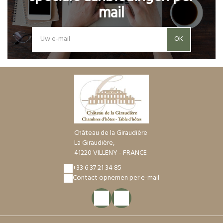
mail
OK
Château de la Giraudière
La Giraudière,
41220 VILLENY - FRANCE
+33 6 37 21 34 85
Contact opnemen per e-mail