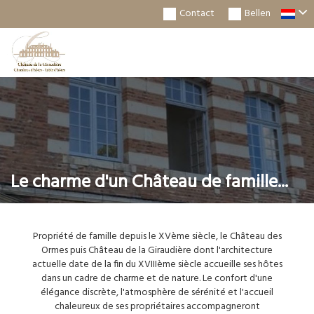
Contact
Bellen
Togg
Navi
Le charme d'un Château de famille...
Propriété de famille depuis le XVème siècle, le Château des
Ormes puis Château de la Giraudière dont l'architecture
actuelle date de la fin du XVIIIème siècle accueille ses hôtes
dans un cadre de charme et de nature. Le confort d'une
élégance discrète, l'atmosphère de sérénité et l'accueil
chaleureux de ses propriétaires accompagneront