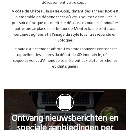
délicatement votre séjour.
A côté du Château, la Basse-Cour, datant des années 1650 est
un ensemble de dépendances où vous pourrez découvrir un
pressoir d'époque qui mérite le détour. Les briques fabriquées
autrefois sur place dans le four de Montecloche sont pour
certaines signées et à l'image du style local très répandu en
Sologne.
Le parc est richement arboré. Les arbres souvent centenaires
rappellent les années du début du XIXème siècle, où les
séquoias venus d'Amérique se mêlaient aux platanes, chênes
et châtaigniers.
Ontvang nieuwsberichten en
speciale aanbiedingen per